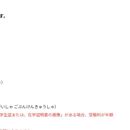
です。
う）
しゃ ごぶんけんきゅうしゃ）
「学生証または、在学証明書の画像」がある場合、受験料が半額