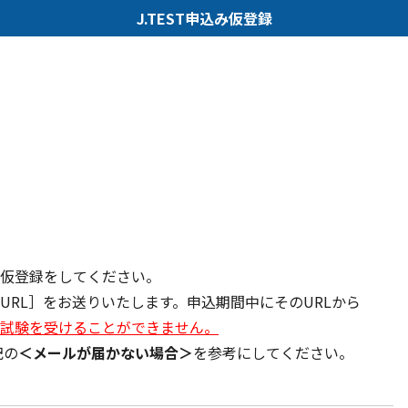
J.TEST申込み仮登録
仮登録をしてください。
RL］をお送りいたします。申込期間中にそのURLから
試験を受けることができません。
記の
＜メールが届かない場合＞
を参考にしてください。