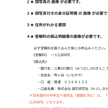
1 ★ 顔写真の 画像 が必要です。
2 ★ 顔写真付きの身分証明書 の 画像 が必要
3 ★ 住所がわかる書類
4 ★ 受験料の振込明細書の画像が必要です。
必ず受験料を振り込んだ後にお申込みください。
《受験料》 一人5,800円
《振込先》
・銀行名：三菱UFJ銀行（みつびしUFJぎんこ
・支店名：市ヶ谷（いちがや）
・口 座：普通 ０１８９１２２
・口座名義：株式会社 語文研究社（かぶしきがい
＊日本国内の中学生や高校生（夜間を含む）は、 
（2,900円）になります。