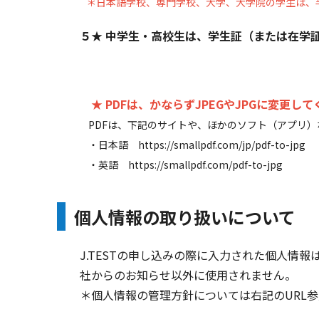
＊日本語学校、専門学校、大学、大学院の学生は、
５★ 中学生・高校生は、学生証（または在学
★ PDFは、かならずJPEGやJPGに変更し
PDFは、下記のサイトや、ほかのソフト（アプリ）など
・日本語 https://smallpdf.com/jp/pdf-to-jpg
・英語 https://smallpdf.com/pdf-to-jpg
個人情報の取り扱いについて
J.TESTの申し込みの際に入力された個人情報
社からのお知らせ以外に使用されません。
＊個人情報の管理方針については右記のURL