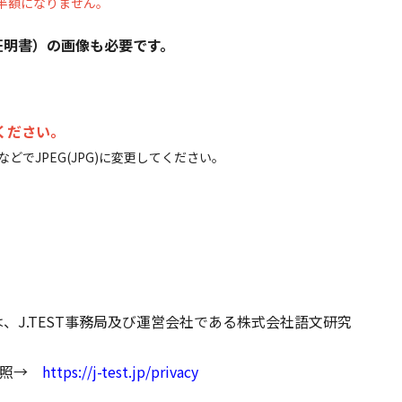
半額になりません。
証明書）の画像も必要です。
てください。
でJPEG(JPG)に変更してください。
は、J.TEST事務局及び運営会社である株式会社語文研究
参照→
https://j-test.jp/privacy